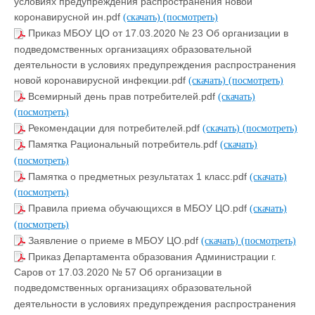
условиях предупреждения распространения новой
коронавирусной ин.pdf
(скачать)
(посмотреть)
Приказ МБОУ ЦО от 17.03.2020 № 23 Об организации в
подведомственных организациях образовательной
деятельности в условиях предупреждения распространения
новой коронавирусной инфекции.pdf
(скачать)
(посмотреть)
Всемирный день прав потребителей.pdf
(скачать)
(посмотреть)
Рекомендации для потребителей.pdf
(скачать)
(посмотреть)
Памятка Рациональный потребитель.pdf
(скачать)
(посмотреть)
Памятка о предметных результатах 1 класс.pdf
(скачать)
(посмотреть)
Правила приема обучающихся в МБОУ ЦО.pdf
(скачать)
(посмотреть)
Заявление о приеме в МБОУ ЦО.pdf
(скачать)
(посмотреть)
Приказ Департамента образования Администрации г.
Саров от 17.03.2020 № 57 Об организации в
подведомственных организациях образовательной
деятельности в условиях предупреждения распространения