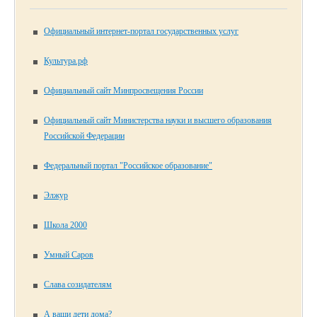
Официальный интернет-портал государственных услуг
Культура.рф
Официальный сайт Минпросвещения России
Официальный сайт Министерства науки и высшего образования
Российской Федерации
Федеральный портал "Российское образование"
Элжур
Школа 2000
Умный Саров
Слава созидателям
А ваши дети дома?