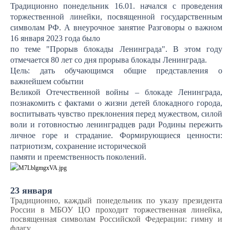
Традиционно понедельник 16.01. начался с проведения
торжественной линейки, посвященной государственным
символам РФ. А внеурочное занятие Разговоры о важном
16 января 2023 года было
по теме "Прорыв блокады Ленинграда". В этом году
отмечается 80 лет со дня прорыва блокады Ленинграда.
Цель: дать обучающимся общие представления о
важнейшем событии
Великой Отечественной войны – блокаде Ленинграда,
познакомить с фактами о жизни детей блокадного города,
воспитывать чувство преклонения перед мужеством, силой
воли и готовностью ленинградцев ради Родины пережить
личное горе и страдание. Формирующиеся ценности:
патриотизм, сохранение исторической
памяти и преемственность поколений.
23 января
Традиционно, каждый понедельник по указу президента
России в МБОУ ЦО проходит торжественная линейка,
посвященная символам Российской Федерации: гимну и
флагу.