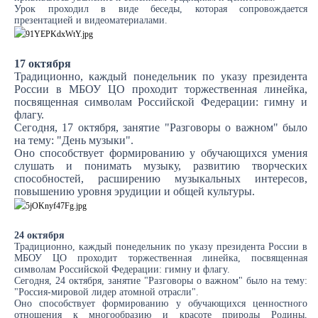
Урок проходил в виде беседы, которая сопровождается
презентацией и видеоматериалами.
17 октября
Традиционно, каждый понедельник по указу президента
России в МБОУ ЦО проходит торжественная линейка,
посвященная символам Российской Федерации: гимну и
флагу.
Сегодня, 17 октября, занятие "Разговоры о важном" было
на тему: "День музыки".
Оно способствует формированию у обучающихся умения
слушать и понимать музыку, развитию творческих
способностей, расширению музыкальных интересов,
повышению уровня эрудиции и общей культуры.
24 октября
Традиционно, каждый понедельник по указу президента России в
МБОУ ЦО проходит торжественная линейка, посвященная
символам Российской Федерации: гимну и флагу.
Сегодня, 24 октября, занятие "Разговоры о важном" было на тему:
"Россия-мировой лидер атомной отрасли".
Оно способствует формированию у обучающихся ценностного
отношения к многообразию и красоте природы Родины,