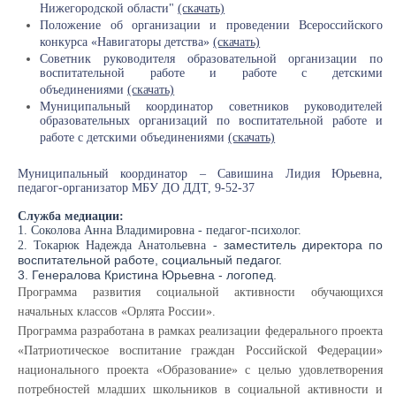
Нижегородской области"
(скачать)
Положение об организации и проведении Всероссийского
конкурса «Навигаторы детства»
(скачать)
Советник руководителя образовательной организации по
воспитательной работе и работе с детскими
объединениями
(скачать)
Муниципальный координатор советников руководителей
образовательных организаций по воспитательной работе и
работе с детскими объединениями
(скачать)
Муниципальный координатор – Савишина Лидия Юрьевна,
педагог-организатор МБУ ДО ДДТ, 9-52-37
Служба медиации:
1. Соколова Анна Владимировна - педагог-психолог.
заместитель директора по
2. Токарюк Надежда Анатольевна -
воспитательной работе, социальный педагог.
3. Генералова Кристина Юрьевна - логопед.
Программа развития социальной активности обучающихся
начальных классов «Орлята России».
Программа разработана в рамках реализации федерального проекта
«Патриотическое воспитание граждан Российской Федерации»
национального проекта «Образование» с целью удовлетворения
потребностей младших школьников в социальной активности и