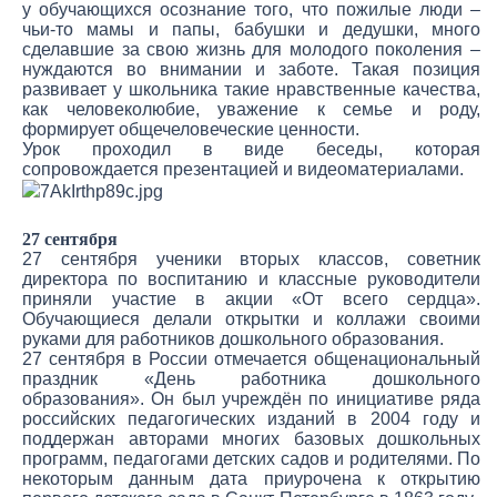
у обучающихся осознание того, что пожилые люди –
чьи-то мамы и папы, бабушки и дедушки, много
сделавшие за свою жизнь для молодого поколения –
нуждаются во внимании и заботе. Такая позиция
развивает у школьника такие нравственные качества,
как человеколюбие, уважение к семье и роду,
формирует общечеловеческие ценности.
Урок проходил в виде беседы, которая
сопровождается презентацией и видеоматериалами.
27 сентября
27 сентября ученики вторых классов, советник
директора по воспитанию и классные руководители
приняли участие в акции «От всего сердца».
Обучающиеся делали открытки и коллажи своими
руками для работников дошкольного образования.
27 сентября в России отмечается общенациональный
праздник «День работника дошкольного
образования». Он был учреждён по инициативе ряда
российских педагогических изданий в 2004 году и
поддержан авторами многих базовых дошкольных
программ, педагогами детских садов и родителями. По
некоторым данным дата приурочена к открытию