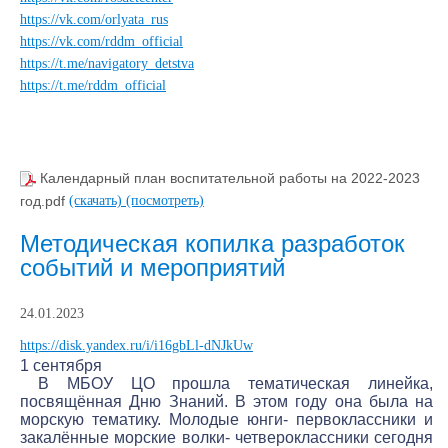
https://vk.com/orlyata_rus
https://vk.com/rddm_official
https://t.me/navigatory_detstva
https://t.me/rddm_official
Календарный план воспитательной работы на 2022-2023
год.pdf
(скачать)
(посмотреть)
Методическая копилка разработок
событий и мероприятий
24.01.2023
https://disk.yandex.ru/i/i16gbLl-dNJkUw
1 сентября
В МБОУ ЦО прошла тематическая линейка,
посвящённая Дню Знаний. В этом году она была на
морскую тематику. Молодые юнги- первоклассники и
закалённые морские волки- четвероклассники сегодня