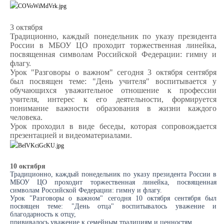
3 октября
Традиционно, каждый понедельник по указу президента
России в МБОУ ЦО проходит торжественная линейка,
посвященная символам Российской Федерации: гимну и
флагу.
Урок "Разговоры о важном" сегодня 3 октября сентября
был посвящен теме: "День учителя" воспитывается у
обучающихся уважительное отношение к профессии
учителя, интерес к его деятельности, формируется
понимание важности образования в жизни каждого
человека.
Урок проходил в виде беседы, которая сопровождается
презентацией и видеоматериалами.
10 октября
Традиционно, каждый понедельник по указу президента России в
МБОУ ЦО проходит торжественная линейка, посвященная
символам Российской Федерации: гимну и флагу.
Урок "Разговоры о важном" сегодня 10 октября сентября был
посвящен теме: "День отца" воспитывалось уважение и
благодарность к отцу,
прививалось уважение к семейным традициям и ценностям.