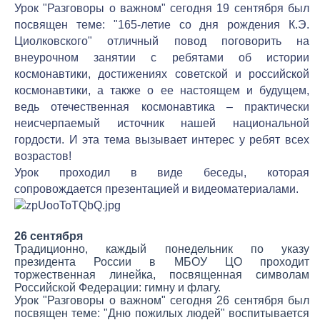
Урок "Разговоры о важном" сегодня 19 сентября был
посвящен теме: "165-летие со дня рождения К.Э.
Циолковского" отличный повод поговорить на
внеурочном занятии с ребятами об истории
космонавтики, достижениях советской и российской
космонавтики, а также о ее настоящем и будущем,
ведь отечественная космонавтика – практически
неисчерпаемый источник нашей национальной
гордости. И эта тема вызывает интерес у ребят всех
возрастов!
Урок проходил в виде беседы, которая
сопровождается презентацией и видеоматериалами.
26 сентября
Традиционно, каждый понедельник по указу
президента России в МБОУ ЦО проходит
торжественная линейка, посвященная символам
Российской Федерации: гимну и флагу.
Урок "Разговоры о важном" сегодня 26 сентября был
посвящен теме: "Дню пожилых людей" воспитывается