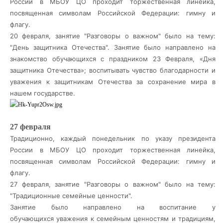
России в МБОУ ЦО проходит торжественная линейка,
посвященная символам Российской Федерации: гимну и
флагу.
20 февраля, занятие "Разговоры о важном" было на тему:
"День защитника Отечества".
Занятие было направлено на
знакомство обучающихся с праздником 23 Февраля, «Дня
защитника Отечества»; воспитывать чувство благодарности и
уважения к защитникам Отечества за сохранение мира в
нашем государстве.
27 февраля
Традиционно, каждый понедельник по указу президента
России в МБОУ ЦО проходит торжественная линейка,
посвященная символам Российской Федерации: гимну и
флагу.
27 февраля, занятие "Разговоры о важном" было на тему:
"Традиционные семейные ценности".
Занятие было направлено на воспитание у
обучающихся
уважения к семейным ценностям и традициям,