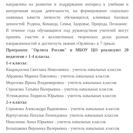
направлена на развитие и поддержание интереса к учебным и
внеурочным видам деятельности, на формирование социально
значимых качеств личности обучающихся, ключевых базовых
ценностей: Родина, Команда, Семья, Здоровье, Природа, Познание.
В течение года обучающиеся под руководством учителей могут
принять участие в коллективных творческих делах разных
направленностей и достигнуть звания «Орлёнок» в 7 треках.
Программу "Орлята России" в МБОУ ЦО реализуют 20
педагогов с 1-4 классы.
1-е классы:
Кварацхелия Светлана Николаевна -
учитель начальных классов.
Абрамова Марина Павловна -
учитель начальных классов.
Морозова Ирина Владимировна -
учитель начальных классов.
Стрижова Татьяна Валерьевна -
учитель начальных классов.
Устюжанина Людмила Юрьевна - учитель начальных классов
2-е классы:
Стрижова Александра Вадимовна - учитель начальных классов.
Корчуганова Наталья Леонидовна-
учитель начальных классов.
Николенко Анна Юрьевна -
учитель начальных классов.
Большакова Вероника Валерьевна -
учитель начальных классов.