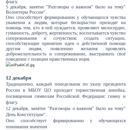
флагу.
5 декабря, занятие "Разговоры о важном" было на тему"
Волонтеры России".
Оно способствует формированию у обучающихся чувства
уважения к людям, которые бескорыстно приходят на
помощь тем, кто в ней нуждается, проявляют милосердие,
гуманность, доброту, жертвенность; воспитывается чувство
сопереживания и сочувствия; создать ситуации,
способствующие принятию идеи о действенной помощи
другим людям, появлению желания проявлять
доброжелательность и сопереживание, выстраивать своё
поведение с позиции нравственных норм.
12 декабря
Традиционно, каждый понедельник по указу президента
России в МБОУ ЦО проходит торжественная линейка,
посвященная символам Российской Федерации: гимну и
флагу.
12 декабря, занятие "Разговоры о важном" было на тему"
День Конституции".
Оно способствует формированию у обучающихся
понимания значения