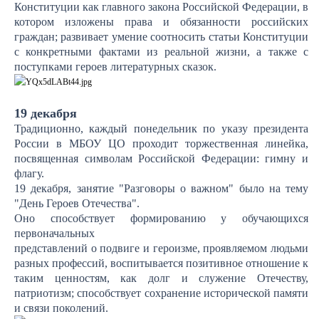
Конституции как главного закона Российской Федерации, в
котором изложены права и обязанности российских
граждан; развивает умение соотносить статьи Конституции
с конкретными фактами из реальной жизни, а также с
поступками героев литературных сказок.
19 декабря
Традиционно, каждый понедельник по указу президента
России в МБОУ ЦО проходит торжественная линейка,
посвященная символам Российской Федерации: гимну и
флагу.
19 декабря, занятие "Разговоры о важном" было на тему
"День Героев Отечества".
Оно способствует формированию у обучающихся
первоначальных
представлений о подвиге и героизме, проявляемом людьми
разных профессий, воспитывается позитивное отношение к
таким ценностям, как долг и служение Отечеству,
патриотизм; способствует сохранение исторической памяти
и связи поколений.