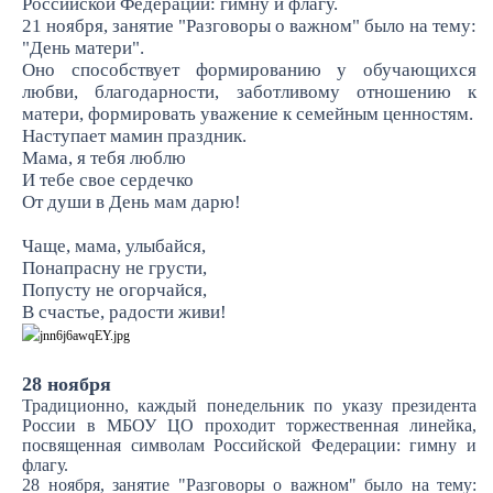
Российской Федерации: гимну и флагу.
21 ноября, занятие "Разговоры о важном" было на тему:
"День матери".
Оно способствует формированию у обучающихся
любви, благодарности, заботливому отношению к
матери, формировать уважение к семейным ценностям.
Наступает мамин праздник.
Мама, я тебя люблю
И тебе свое сердечко
От души в День мам дарю!
Чаще, мама, улыбайся,
Понапрасну не грусти,
Попусту не огорчайся,
В счастье, радости живи!
28 ноября
Традиционно, каждый понедельник по указу президента
России в МБОУ ЦО проходит торжественная линейка,
посвященная символам Российской Федерации: гимну и
флагу.
28 ноября, занятие "Разговоры о важном" было на тему: