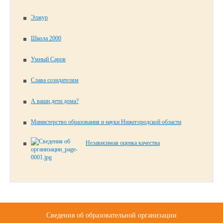
Элжур
Школа 2000
Умный Саров
Слава созидателям
А ваши дети дома?
Министерство образования и науки Нижегородской области
Независимая оценка качества
Сведения об образовательной организации