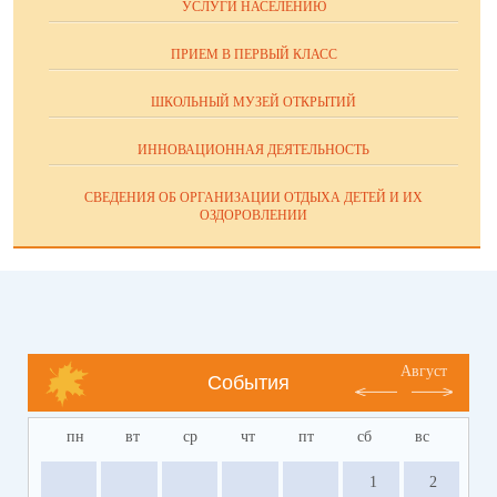
УСЛУГИ НАСЕЛЕНИЮ
ПРИЕМ В ПЕРВЫЙ КЛАСС
ШКОЛЬНЫЙ МУЗЕЙ ОТКРЫТИЙ
ИННОВАЦИОННАЯ ДЕЯТЕЛЬНОСТЬ
СВЕДЕНИЯ ОБ ОРГАНИЗАЦИИ ОТДЫХА ДЕТЕЙ И ИХ
ОЗДОРОВЛЕНИИ
Август
События
пн
вт
ср
чт
пт
сб
вс
1
2